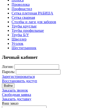
Полоса
Проволока
Профнастил
Сетка плетеная РАБИЦА
Сетка сварная
Столбы и лаги для заборов
Трубы круглые
Трубы профильные
Трубы Б/У
Швеллер
Уголок
Шестигранник
Личный кабинет
Логин:
Пароль:
Зарегистрироваться
Восстановить доступ
Войти
Заказать звонок
Свободная заявка
Заказать доставку
Ваш заказ