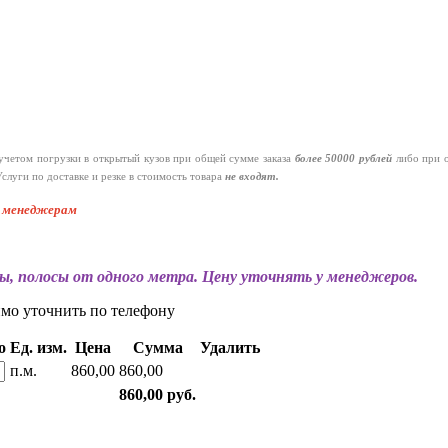
четом погрузки в открытый кузов при общей сумме заказа
более 50000 рублей
либо при 
слуги по доставке и резке в стоимость товара
не входят.
к менеджерам
ы, полосы от одного метра. Цену уточнять у менеджеров.
имо уточнить по телефону
о
Ед. изм.
Цена
Сумма
Удалить
п.м.
860,00
860,00
860,00 руб.