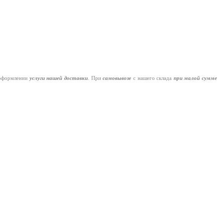
оформлении
услуги нашей
доставки
. При
самовывозе
с нашего склада
при малой сумме