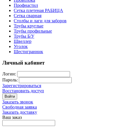
Проволока
Профнастил
Сетка плетеная РАБИЦА
Сетка сварная
Столбы и лаги для заборов
Трубы круглые
Трубы профильные
Трубы Б/У
Швеллер
Уголок
Шестигранник
Личный кабинет
Логин:
Пароль:
Зарегистрироваться
Восстановить доступ
Войти
Заказать звонок
Свободная заявка
Заказать доставку
Ваш заказ