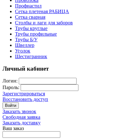
Проволока
Профнастил
Сетка плетеная РАБИЦА
Сетка сварная
Столбы и лаги для заборов
Трубы круглые
Трубы профильные
Трубы Б/У
Швеллер
Уголок
Шестигранник
Личный кабинет
Логин:
Пароль:
Зарегистрироваться
Восстановить доступ
Войти
Заказать звонок
Свободная заявка
Заказать доставку
Ваш заказ