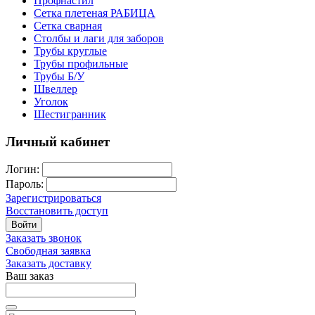
Профнастил
Сетка плетеная РАБИЦА
Сетка сварная
Столбы и лаги для заборов
Трубы круглые
Трубы профильные
Трубы Б/У
Швеллер
Уголок
Шестигранник
Личный кабинет
Логин:
Пароль:
Зарегистрироваться
Восстановить доступ
Войти
Заказать звонок
Свободная заявка
Заказать доставку
Ваш заказ