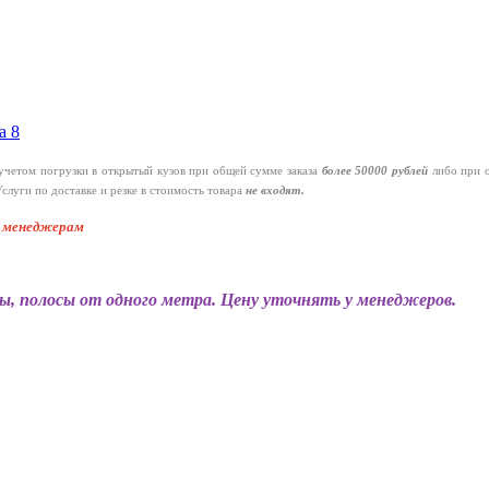
а 8
четом погрузки в открытый кузов при общей сумме заказа
более 50000 рублей
либо при 
слуги по доставке и резке в стоимость товара
не входят.
к менеджерам
ы, полосы от одного метра. Цену уточнять у менеджеров.