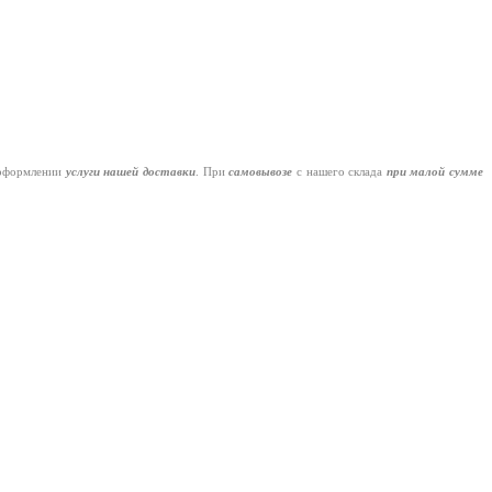
оформлении
услуги нашей
доставки
. При
самовывозе
с нашего склада
при малой сумме