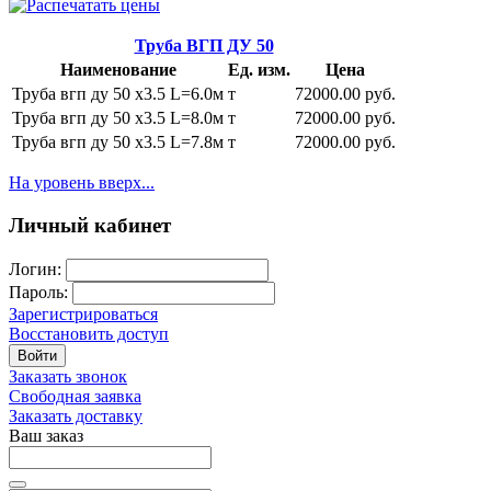
Труба ВГП ДУ 50
Наименование
Ед. изм.
Цена
Труба вгп ду 50 х3.5 L=6.0м
т
72000.00 руб.
Труба вгп ду 50 х3.5 L=8.0м
т
72000.00 руб.
Труба вгп ду 50 х3.5 L=7.8м
т
72000.00 руб.
На уровень вверх...
Личный кабинет
Логин:
Пароль:
Зарегистрироваться
Восстановить доступ
Войти
Заказать звонок
Свободная заявка
Заказать доставку
Ваш заказ