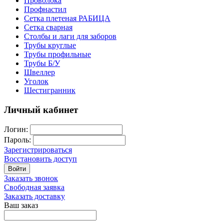
Проволока
Профнастил
Сетка плетеная РАБИЦА
Сетка сварная
Столбы и лаги для заборов
Трубы круглые
Трубы профильные
Трубы Б/У
Швеллер
Уголок
Шестигранник
Личный кабинет
Логин:
Пароль:
Зарегистрироваться
Восстановить доступ
Войти
Заказать звонок
Свободная заявка
Заказать доставку
Ваш заказ