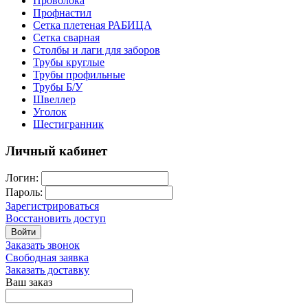
Проволока
Профнастил
Сетка плетеная РАБИЦА
Сетка сварная
Столбы и лаги для заборов
Трубы круглые
Трубы профильные
Трубы Б/У
Швеллер
Уголок
Шестигранник
Личный кабинет
Логин:
Пароль:
Зарегистрироваться
Восстановить доступ
Войти
Заказать звонок
Свободная заявка
Заказать доставку
Ваш заказ