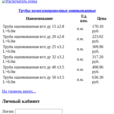
Трубы водогазопроводные оцинкованные
Ед.
Наименование
Цена
изм.
Труба оцинкованная вгп ду 15 х2.8
170.10
п.м.
L=6.0м
руб.
Труба оцинкованная вгп ду 20 х2.8
223.02
п.м.
L=6.0м
руб.
Труба оцинкованная вгп ду 25 х3.2
309.96
п.м.
L=6.0м
руб.
Труба оцинкованная вгп ду 32 х3.2
317.20
п.м.
L=6.0м
руб.
Труба оцинкованная вгп ду 40 х3.5
498.96
п.м.
L=6.0м
руб.
Труба оцинкованная вгп ду 50 х3.5
636.30
п.м.
L=6.0м
руб.
На уровень вверх...
Личный кабинет
Логин: