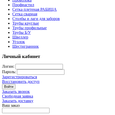
Проволока
Профнастил
Сетка плетеная РАБИЦА
Сетка сварная
Столбы и лаги для заборов
Трубы круглые
Трубы профильные
Трубы Б/У
Швеллер
Уголок
Шестигранник
Личный кабинет
Логин:
Пароль:
Зарегистрироваться
Восстановить доступ
Войти
Заказать звонок
Свободная заявка
Заказать доставку
Ваш заказ