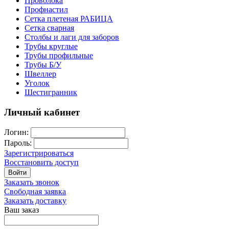
Проволока
Профнастил
Сетка плетеная РАБИЦА
Сетка сварная
Столбы и лаги для заборов
Трубы круглые
Трубы профильные
Трубы Б/У
Швеллер
Уголок
Шестигранник
Личный кабинет
Логин:
Пароль:
Зарегистрироваться
Восстановить доступ
Войти
Заказать звонок
Свободная заявка
Заказать доставку
Ваш заказ