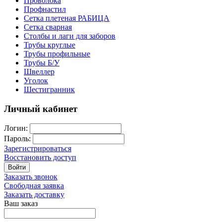
Проволока
Профнастил
Сетка плетеная РАБИЦА
Сетка сварная
Столбы и лаги для заборов
Трубы круглые
Трубы профильные
Трубы Б/У
Швеллер
Уголок
Шестигранник
Личный кабинет
Логин:
Пароль:
Зарегистрироваться
Восстановить доступ
Войти
Заказать звонок
Свободная заявка
Заказать доставку
Ваш заказ