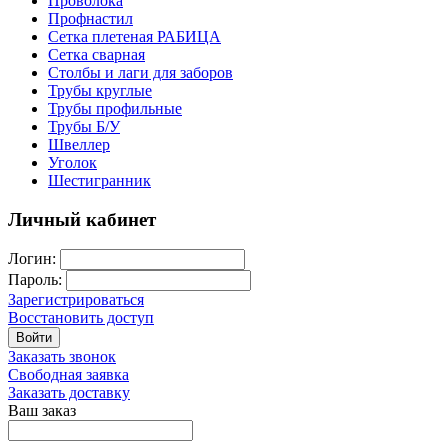
Проволока
Профнастил
Сетка плетеная РАБИЦА
Сетка сварная
Столбы и лаги для заборов
Трубы круглые
Трубы профильные
Трубы Б/У
Швеллер
Уголок
Шестигранник
Личный кабинет
Логин:
Пароль:
Зарегистрироваться
Восстановить доступ
Войти
Заказать звонок
Свободная заявка
Заказать доставку
Ваш заказ