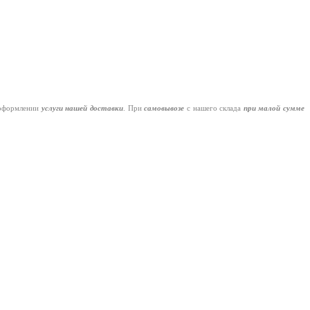
оформлении
услуги нашей
доставки
. При
самовывозе
с нашего склада
при малой сумме