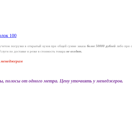
олок 100
четом погрузки в открытый кузов при общей сумме заказа
более 50000 рублей
либо при 
слуги по доставке и резке в стоимость товара
не входят.
к менеджерам
ы, полосы от одного метра. Цену уточнять у менеджеров.