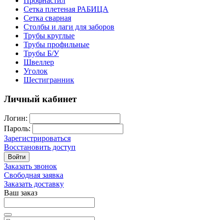
Профнастил
Сетка плетеная РАБИЦА
Сетка сварная
Столбы и лаги для заборов
Трубы круглые
Трубы профильные
Трубы Б/У
Швеллер
Уголок
Шестигранник
Личный кабинет
Логин:
Пароль:
Зарегистрироваться
Восстановить доступ
Войти
Заказать звонок
Свободная заявка
Заказать доставку
Ваш заказ