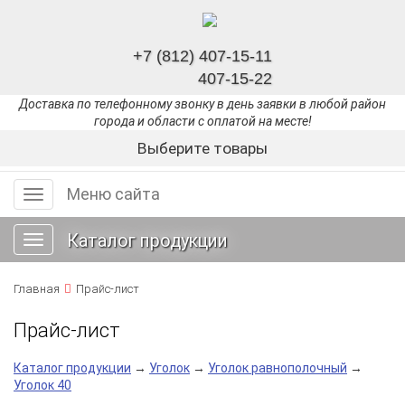
+7 (812) 407-15-11
407-15-22
Доставка по телефонному звонку в день заявки в любой район
города и области с оплатой на месте!
Выберите товары
Меню сайта
Меню
сайта
Каталог продукции
Toggle
navigation
Главная
Прайс-лист
Прайс-лист
Каталог продукции
→
Уголок
→
Уголок равнополочный
→
Уголок 40