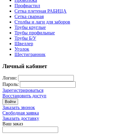
Проволока
Профнастил
Сетка плетеная РАБИЦА
Сетка сварная
Столбы и лаги для заборов
Трубы круглые
Трубы профильные
Трубы Б/У
Швеллер
Уголок
Шестигранник
Личный кабинет
Логин:
Пароль:
Зарегистрироваться
Восстановить доступ
Войти
Заказать звонок
Свободная заявка
Заказать доставку
Ваш заказ