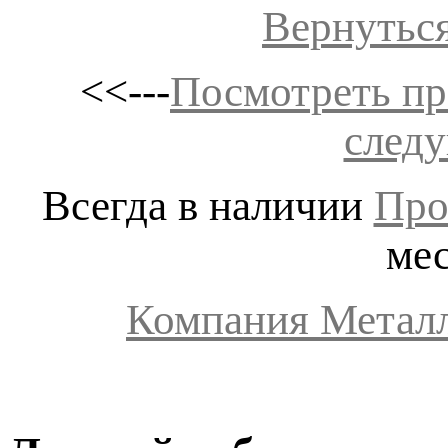
Вернуться
<<---
Посмотреть п
след
Всегда в наличии
Про
ме
Компания Металл