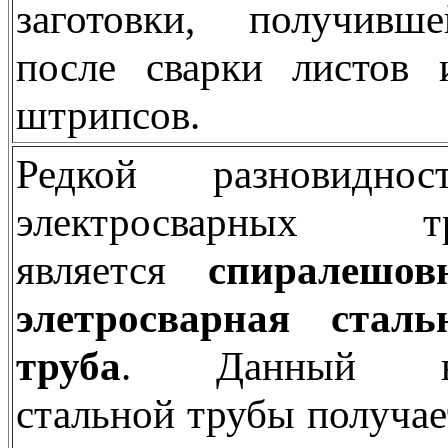
заготовки, получивше
после сварки листов 
штрипсов.
Редкой разновиднос
электросварных т
является
спиралешов
элетросварная сталь
труба
. Данный в
стальной трубы получае