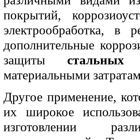
различными видами из
покрытий, коррозиоус
электрообработка, в р
дополнительные корроз
защиты
стальны
материальными затратам
Другое применение, ко
их широкое использов
изготовлении раз