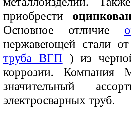
металлоизделий. Так
приобрести
оцинкова
Основное отличие
о
нержавеющей стали от
труба ВГП
) из черной
коррозии. Компания М
значительный ассо
электросварных труб.