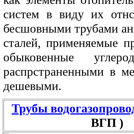
систем в виду их отн
бесшовными трубами ана
сталей, применяемые пр
обыковенные углер
распрстраненными в ме
дешевыми.
Трубы водогазопрово
ВГП )