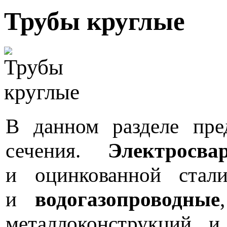
Трубы круглые
В данном разделе пр
сечения.
Электросва
и оцинкованной ста
и
водогазопроводные
металлоконструкций 