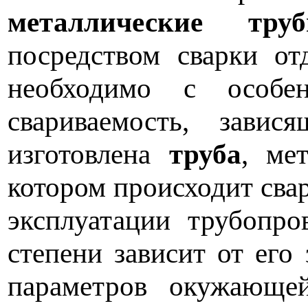
металлические тру
посредством сварки от
необходимо с особе
свариваемость, зави
изготовлена
труба
, ме
котором происходит сва
эксплуатации трубопро
степени зависит от его
параметров окужающей