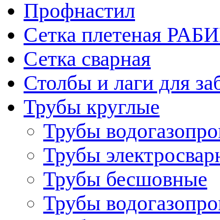
Профнастил
Сетка плетеная РАБ
Сетка сварная
Столбы и лаги для за
Трубы круглые
Трубы водогазопр
Трубы электросвар
Трубы бесшовные
Трубы водогазопр