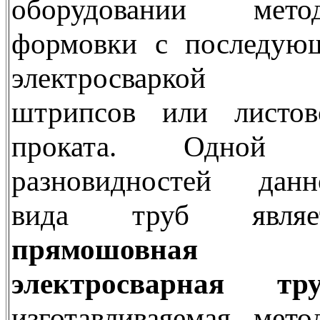
оборудовании мето
формовки с последую
электросваркой 
штрипсов или листов
проката. Одной 
разновидностей данн
вида труб являе
прямошовная
электросварная тру
изготавливаяемая мето