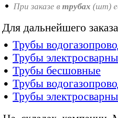
При заказе в
трубах
(шт
) 
Для дальнейшего заказ
Трубы водогазопров
Трубы электросварны
Трубы бесшовные
Трубы водогазопров
Трубы электросварн