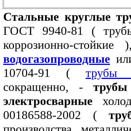
Стальные круглые тр
ГОСТ 9940-81 ( труб
коррозионно-стойки
водогазопроводные
или
10704-91 (
трубы 
сокращенно, -
трубы
электросварные
холод
00186588-2002 (
тру
производства металли