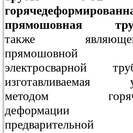
горячедеформированн
прямошовная тру
также являющей
прямошовной
электросварной тру
изготавливаемая 
методом горяч
деформации
предварительной