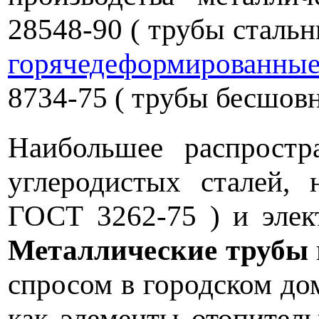
28548-90 ( трубы стальн
горячедеформированны
8734-75 ( трубы бесшов
Наибольшее распрост
углеродистых сталей, 
ГОСТ 3262-75 ) и элек
Металлические трубы
спросом в городском до
как элементы отопител