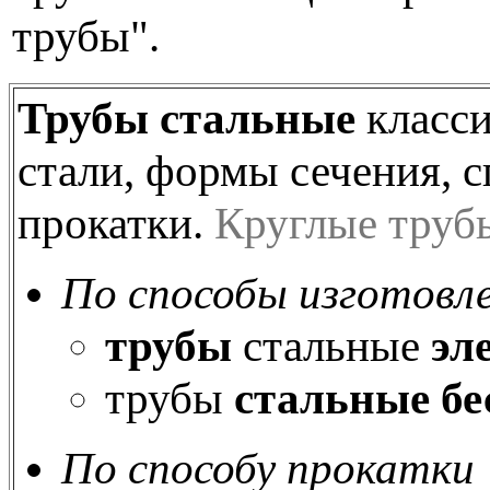
трубы".
Трубы стальные
класси
стали, формы сечения, с
прокатки.
Круглые труб
По способы изготовл
трубы
стальные
эл
трубы
стальные
б
По способу прокатки