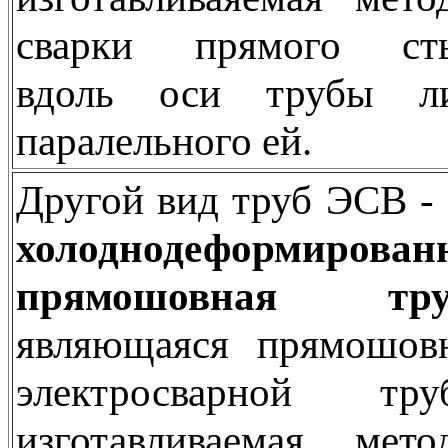
сварки прямого ст
вдоль оси трубы л
паралельного ей.
Другой вид труб ЭСВ - 
холоднодеформирован
прямошовная тру
являющаяся прямошов
электросварной тру
изготавливаемая мето