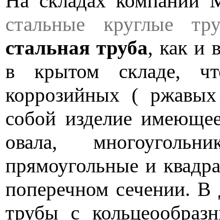
На складах компании М
стальные круглые тр
стальная
труба
, как и
в крытом складе, чт
коррозийных ( ржавых 
собой изделие имеющее
овала, многоуголь
прямоугольные и квадр
поперечном сечении. В 
трубы с кольцеообраз