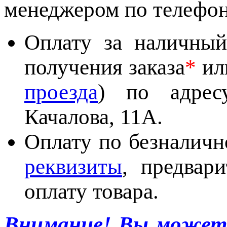
менеджером по телефон
Оплату за наличный
получения заказа
*
ил
проезда
) по адресу
Качалова, 11А.
Оплату по безналичн
реквизиты
, предвар
оплату товара.
Внимание
!
Вы можете