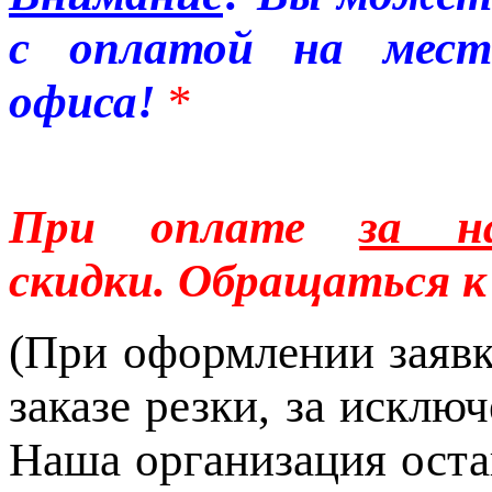
с оплатой на месте
офиса!
*
При оплате
за н
скидки.
Обращаться к 
(При оформлении заявки
заказе резки, за исклю
Наша организация остав