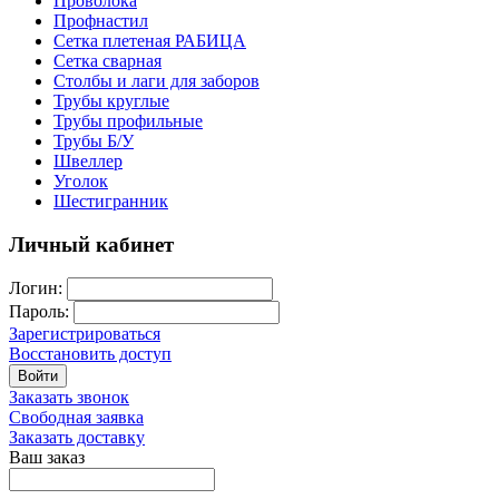
Проволока
Профнастил
Сетка плетеная РАБИЦА
Сетка сварная
Столбы и лаги для заборов
Трубы круглые
Трубы профильные
Трубы Б/У
Швеллер
Уголок
Шестигранник
Личный кабинет
Логин:
Пароль:
Зарегистрироваться
Восстановить доступ
Войти
Заказать звонок
Свободная заявка
Заказать доставку
Ваш заказ