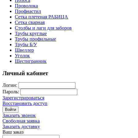
Полоса
Проволока
Профнастил
Сетка плетеная РАБИЦА
Сетка сварная
Столбы и лаги для заборов
Трубы круглые
Трубы профильные
Трубы Б/У
Швеллер
Уголок
Шестигранник
Личный кабинет
Логин:
Пароль:
Зарегистрироваться
Восстановить доступ
Войти
Заказать звонок
Свободная заявка
Заказать доставку
Ваш заказ