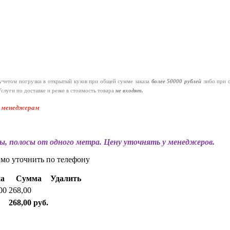
четом погрузки в открытый кузов при общей сумме заказа
более 50000 рублей
либо при 
слуги по доставке и резке в стоимость товара
не входят.
к менеджерам
ы, полосы от одного метра. Цену уточнять у менеджеров.
имо уточнить по телефону
а
Сумма
Удалить
00
268,00
268,00 руб.