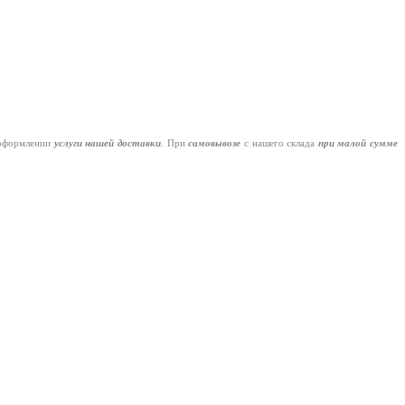
оформлении
услуги нашей
доставки
. При
самовывозе
с нашего склада
при малой сумме