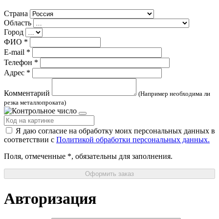
Страна
Область
Город
ФИО
*
E-mail
*
Телефон
*
Адрес
*
Комментарий
(Например необходима ли
резка металлопроката)
Я даю согласие на обработку моих персональных данных в
соответствии с
Политикой обработки персональных данных.
Поля, отмеченные
*
, обязательны для заполнения.
Оформить заказ
Авторизация