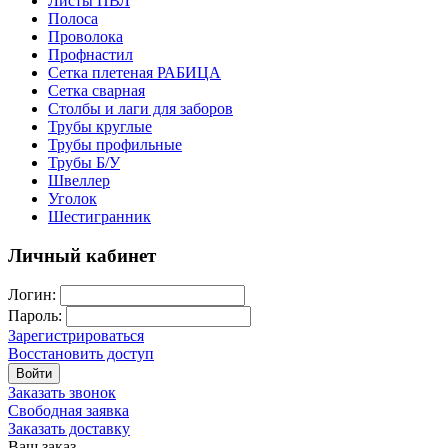
Листы ПВЛ
Полоса
Проволока
Профнастил
Сетка плетеная РАБИЦА
Сетка сварная
Столбы и лаги для заборов
Трубы круглые
Трубы профильные
Трубы Б/У
Швеллер
Уголок
Шестигранник
Личный кабинет
Логин:
Пароль:
Зарегистрироваться
Восстановить доступ
Войти
Заказать звонок
Свободная заявка
Заказать доставку
Ваш заказ