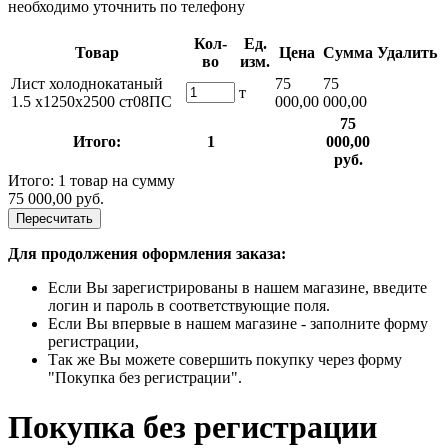
необходимо уточнить по телефону
Кол-
Ед.
Товар
Цена
Сумма
Удалить
во
изм.
Лист холоднокатаный
75
75
т
1.5 х1250х2500 ст08ПС
000,00
000,00
75
Итого:
1
000,00
руб.
Итого: 1 товар на сумму
75 000,00 руб.
Пересчитать
Для продолжения оформления заказа:
Если Вы зарегистрированы в нашем магазине, введите
логин и пароль в соответствующие поля.
Если Вы впервые в нашем магазине - заполните форму
регистрации,
Так же Вы можете совершить покупку через форму
"Покупка без регистрации".
Покупка без регистрации