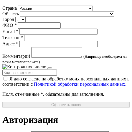
Страна
Область
Город
ФИО
*
E-mail
*
Телефон
*
Адрес
*
Комментарий
(Например необходима ли
резка металлопроката)
Я даю согласие на обработку моих персональных данных в
соответствии с
Политикой обработки персональных данных.
Поля, отмеченные
*
, обязательны для заполнения.
Оформить заказ
Авторизация