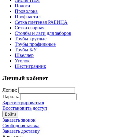
Листы ПВЛ
Полоса
Проволока
Профнастил
Сетка плетеная РАБИЦА
Сетка сварная
Столбы и лаги для заборов
Трубы круглые
Трубы профильные
Трубы Б/У
Швеллер
Уголок
Шестигранник
Личный кабинет
Логин:
Пароль:
Зарегистрироваться
Восстановить доступ
Войти
Заказать звонок
Свободная заявка
Заказать доставку
Ваш заказ