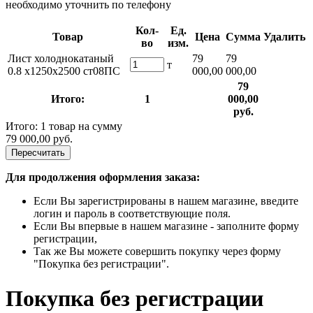
необходимо уточнить по телефону
Кол-
Ед.
Товар
Цена
Сумма
Удалить
во
изм.
Лист холоднокатаный
79
79
т
0.8 х1250х2500 ст08ПС
000,00
000,00
79
Итого:
1
000,00
руб.
Итого: 1 товар на сумму
79 000,00 руб.
Пересчитать
Для продолжения оформления заказа:
Если Вы зарегистрированы в нашем магазине, введите
логин и пароль в соответствующие поля.
Если Вы впервые в нашем магазине - заполните форму
регистрации,
Так же Вы можете совершить покупку через форму
"Покупка без регистрации".
Покупка без регистрации