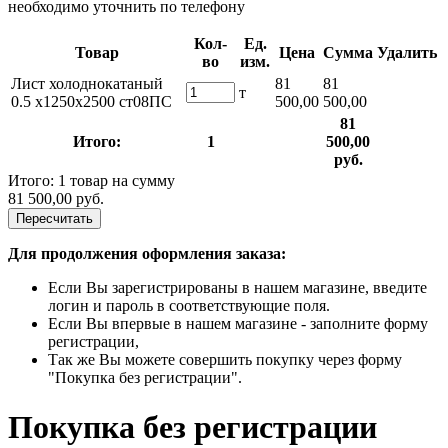
необходимо уточнить по телефону
Кол-
Ед.
Товар
Цена
Сумма
Удалить
во
изм.
Лист холоднокатаный
81
81
т
0.5 х1250х2500 ст08ПС
500,00
500,00
81
Итого:
1
500,00
руб.
Итого: 1 товар на сумму
81 500,00 руб.
Пересчитать
Для продолжения оформления заказа:
Если Вы зарегистрированы в нашем магазине, введите
логин и пароль в соответствующие поля.
Если Вы впервые в нашем магазине - заполните форму
регистрации,
Так же Вы можете совершить покупку через форму
"Покупка без регистрации".
Покупка без регистрации