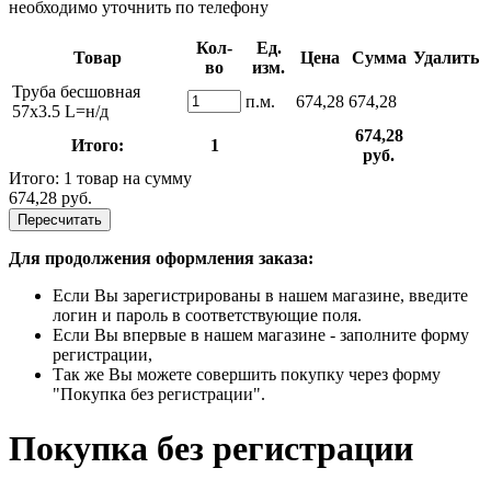
необходимо уточнить по телефону
Кол-
Ед.
Товар
Цена
Сумма
Удалить
во
изм.
Труба бесшовная
п.м.
674,28
674,28
57х3.5 L=н/д
674,28
Итого:
1
руб.
Итого: 1 товар на сумму
674,28 руб.
Пересчитать
Для продолжения оформления заказа:
Если Вы зарегистрированы в нашем магазине, введите
логин и пароль в соответствующие поля.
Если Вы впервые в нашем магазине - заполните форму
регистрации,
Так же Вы можете совершить покупку через форму
"Покупка без регистрации".
Покупка без регистрации