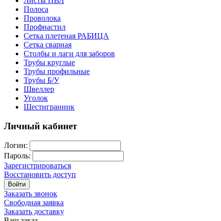
Листы ПВЛ
Полоса
Проволока
Профнастил
Сетка плетеная РАБИЦА
Сетка сварная
Столбы и лаги для заборов
Трубы круглые
Трубы профильные
Трубы Б/У
Швеллер
Уголок
Шестигранник
Личный кабинет
Логин:
Пароль:
Зарегистрироваться
Восстановить доступ
Войти
Заказать звонок
Свободная заявка
Заказать доставку
Ваш заказ