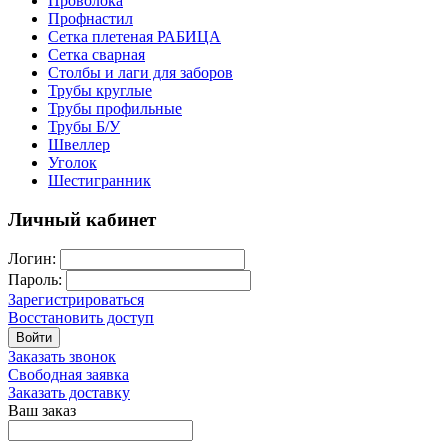
Проволока
Профнастил
Сетка плетеная РАБИЦА
Сетка сварная
Столбы и лаги для заборов
Трубы круглые
Трубы профильные
Трубы Б/У
Швеллер
Уголок
Шестигранник
Личный кабинет
Логин:
Пароль:
Зарегистрироваться
Восстановить доступ
Войти
Заказать звонок
Свободная заявка
Заказать доставку
Ваш заказ