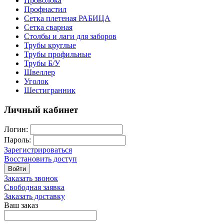
Проволока
Профнастил
Сетка плетеная РАБИЦА
Сетка сварная
Столбы и лаги для заборов
Трубы круглые
Трубы профильные
Трубы Б/У
Швеллер
Уголок
Шестигранник
Личный кабинет
Логин:
Пароль:
Зарегистрироваться
Восстановить доступ
Войти
Заказать звонок
Свободная заявка
Заказать доставку
Ваш заказ