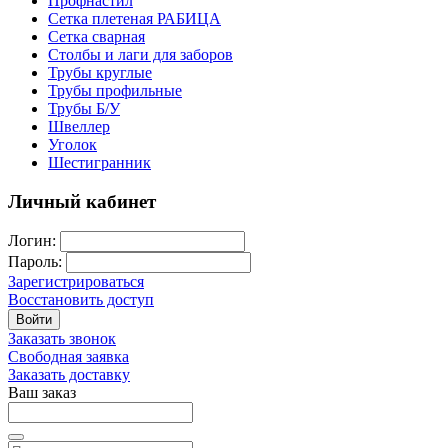
Профнастил
Сетка плетеная РАБИЦА
Сетка сварная
Столбы и лаги для заборов
Трубы круглые
Трубы профильные
Трубы Б/У
Швеллер
Уголок
Шестигранник
Личный кабинет
Логин:
Пароль:
Зарегистрироваться
Восстановить доступ
Войти
Заказать звонок
Свободная заявка
Заказать доставку
Ваш заказ