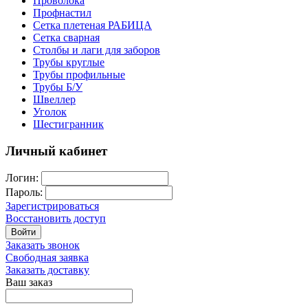
Проволока
Профнастил
Сетка плетеная РАБИЦА
Сетка сварная
Столбы и лаги для заборов
Трубы круглые
Трубы профильные
Трубы Б/У
Швеллер
Уголок
Шестигранник
Личный кабинет
Логин:
Пароль:
Зарегистрироваться
Восстановить доступ
Войти
Заказать звонок
Свободная заявка
Заказать доставку
Ваш заказ