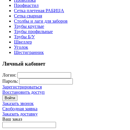
Проволока
Профнастил
Сетка плетеная РАБИЦА
Сетка сварная
Столбы и лаги для заборов
Трубы круглые
Трубы профильные
Трубы Б/У
Швеллер
Уголок
Шестигранник
Личный кабинет
Логин:
Пароль:
Зарегистрироваться
Восстановить доступ
Войти
Заказать звонок
Свободная заявка
Заказать доставку
Ваш заказ