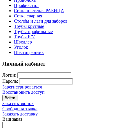
Проволока
Профнастил
Сетка плетеная РАБИЦА
Сетка сварная
Столбы и лаги для заборов
Трубы круглые
Трубы профильные
Трубы Б/У
Швеллер
Уголок
Шестигранник
Личный кабинет
Логин:
Пароль:
Зарегистрироваться
Восстановить доступ
Войти
Заказать звонок
Свободная заявка
Заказать доставку
Ваш заказ