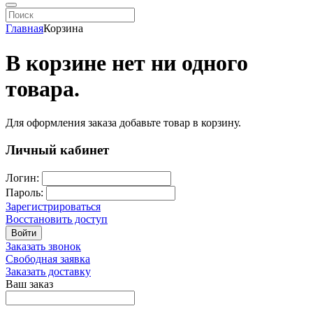
Главная
Корзина
В корзине нет ни одного
товара.
Для оформления заказа добавьте товар в корзину.
Личный кабинет
Логин:
Пароль:
Зарегистрироваться
Восстановить доступ
Войти
Заказать звонок
Свободная заявка
Заказать доставку
Ваш заказ