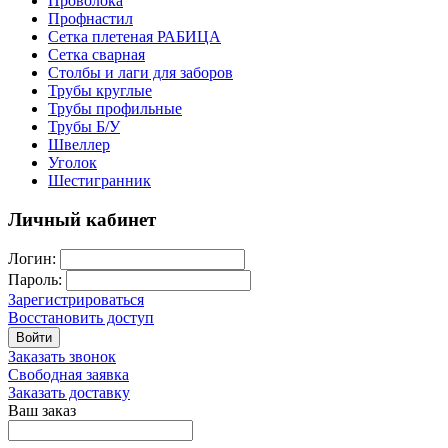
Проволока
Профнастил
Сетка плетеная РАБИЦА
Сетка сварная
Столбы и лаги для заборов
Трубы круглые
Трубы профильные
Трубы Б/У
Швеллер
Уголок
Шестигранник
Личный кабинет
Логин:
Пароль:
Зарегистрироваться
Восстановить доступ
Войти
Заказать звонок
Свободная заявка
Заказать доставку
Ваш заказ