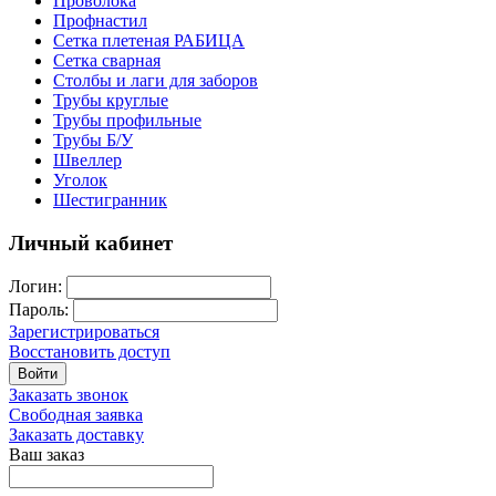
Проволока
Профнастил
Сетка плетеная РАБИЦА
Сетка сварная
Столбы и лаги для заборов
Трубы круглые
Трубы профильные
Трубы Б/У
Швеллер
Уголок
Шестигранник
Личный кабинет
Логин:
Пароль:
Зарегистрироваться
Восстановить доступ
Войти
Заказать звонок
Свободная заявка
Заказать доставку
Ваш заказ