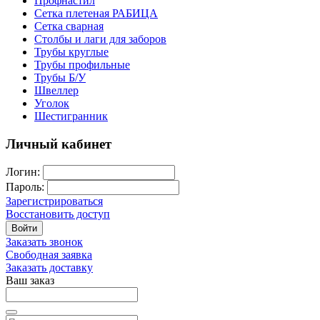
Профнастил
Сетка плетеная РАБИЦА
Сетка сварная
Столбы и лаги для заборов
Трубы круглые
Трубы профильные
Трубы Б/У
Швеллер
Уголок
Шестигранник
Личный кабинет
Логин:
Пароль:
Зарегистрироваться
Восстановить доступ
Войти
Заказать звонок
Свободная заявка
Заказать доставку
Ваш заказ