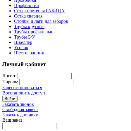
Проволока
Профнастил
Сетка плетеная РАБИЦА
Сетка сварная
Столбы и лаги для заборов
Трубы круглые
Трубы профильные
Трубы Б/У
Швеллер
Уголок
Шестигранник
Личный кабинет
Логин:
Пароль:
Зарегистрироваться
Восстановить доступ
Войти
Заказать звонок
Свободная заявка
Заказать доставку
Ваш заказ