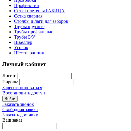
Проволока
Профнастил
Сетка плетеная РАБИЦА
Сетка сварная
Столбы и лаги для заборов
Трубы круглые
Трубы профильные
Трубы Б/У
Швеллер
Уголок
Шестигранник
Личный кабинет
Логин:
Пароль:
Зарегистрироваться
Восстановить доступ
Войти
Заказать звонок
Свободная заявка
Заказать доставку
Ваш заказ