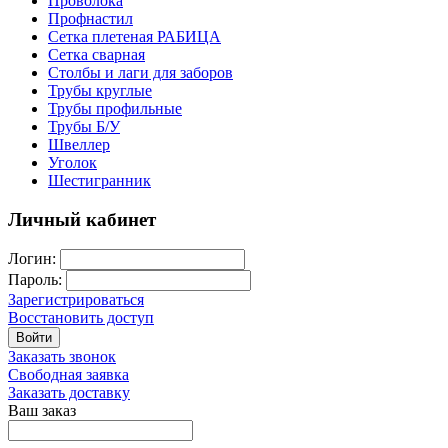
Проволока
Профнастил
Сетка плетеная РАБИЦА
Сетка сварная
Столбы и лаги для заборов
Трубы круглые
Трубы профильные
Трубы Б/У
Швеллер
Уголок
Шестигранник
Личный кабинет
Логин:
Пароль:
Зарегистрироваться
Восстановить доступ
Войти
Заказать звонок
Свободная заявка
Заказать доставку
Ваш заказ