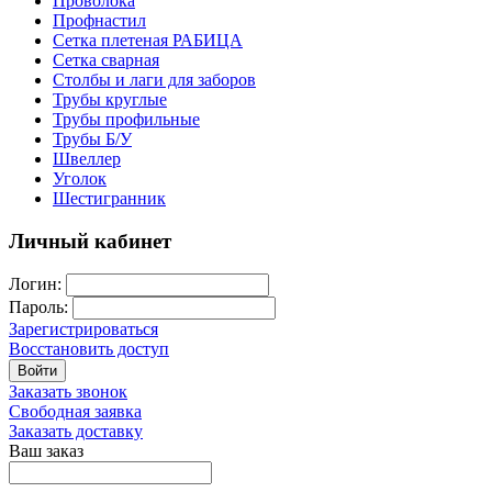
Проволока
Профнастил
Сетка плетеная РАБИЦА
Сетка сварная
Столбы и лаги для заборов
Трубы круглые
Трубы профильные
Трубы Б/У
Швеллер
Уголок
Шестигранник
Личный кабинет
Логин:
Пароль:
Зарегистрироваться
Восстановить доступ
Войти
Заказать звонок
Свободная заявка
Заказать доставку
Ваш заказ