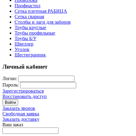
Проволока
Профнастил
Сетка плетеная РАБИЦА
Сетка сварная
Столбы и лаги для заборов
Трубы круглые
Трубы профильные
Трубы Б/У
Швеллер
Уголок
Шестигранник
Личный кабинет
Логин:
Пароль:
Зарегистрироваться
Восстановить доступ
Войти
Заказать звонок
Свободная заявка
Заказать доставку
Ваш заказ