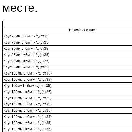
месте.
Наименование
Круг 70мм L=6м + н/д (ст35)
Круг 75мм L=6м + н/д (ст35)
Круг 80мм L=6м + н/д (ст35)
Круг 85мм L=6м + н/д (ст35)
Круг 90мм L=6м + н/д (ст35)
Круг 95мм L=6м + н/д (ст35)
Круг 100мм L=6м + н/д (ст35)
Круг 105мм L=6м + н/д (ст35)
Круг 110мм L=6м + н/д (ст35)
Круг 120мм L=6м + н/д (ст35)
Круг 130мм L=6м + н/д (ст35)
Круг 140мм L=6м + н/д (ст35)
Круг 150мм L=6м + н/д (ст35)
Круг 160мм L=6м + н/д (ст35)
Круг 180мм L=6м + н/д (ст35)
Круг 190мм L=6м + н/д (ст35)