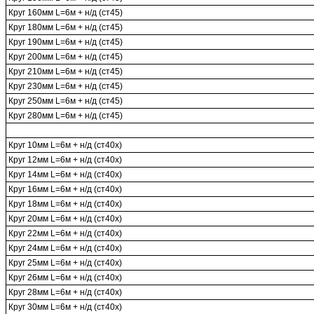
Круг 160мм L=6м + н/д (ст45)
Круг 180мм L=6м + н/д (ст45)
Круг 190мм L=6м + н/д (ст45)
Круг 200мм L=6м + н/д (ст45)
Круг 210мм L=6м + н/д (ст45)
Круг 230мм L=6м + н/д (ст45)
Круг 250мм L=6м + н/д (ст45)
Круг 280мм L=6м + н/д (ст45)
Круг 10мм L=6м + н/д (ст40х)
Круг 12мм L=6м + н/д (ст40х)
Круг 14мм L=6м + н/д (ст40х)
Круг 16мм L=6м + н/д (ст40х)
Круг 18мм L=6м + н/д (ст40х)
Круг 20мм L=6м + н/д (ст40х)
Круг 22мм L=6м + н/д (ст40х)
Круг 24мм L=6м + н/д (ст40х)
Круг 25мм L=6м + н/д (ст40х)
Круг 26мм L=6м + н/д (ст40х)
Круг 28мм L=6м + н/д (ст40х)
Круг 30мм L=6м + н/д (ст40х)