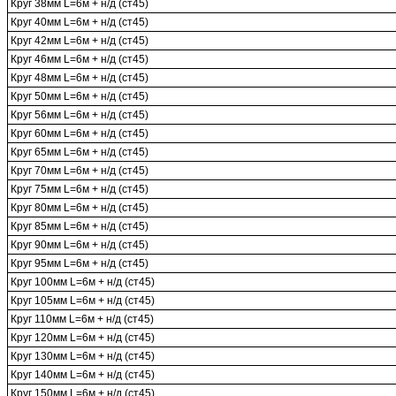
Круг 38мм L=6м + н/д (ст45)
Круг 40мм L=6м + н/д (ст45)
Круг 42мм L=6м + н/д (ст45)
Круг 46мм L=6м + н/д (ст45)
Круг 48мм L=6м + н/д (ст45)
Круг 50мм L=6м + н/д (ст45)
Круг 56мм L=6м + н/д (ст45)
Круг 60мм L=6м + н/д (ст45)
Круг 65мм L=6м + н/д (ст45)
Круг 70мм L=6м + н/д (ст45)
Круг 75мм L=6м + н/д (ст45)
Круг 80мм L=6м + н/д (ст45)
Круг 85мм L=6м + н/д (ст45)
Круг 90мм L=6м + н/д (ст45)
Круг 95мм L=6м + н/д (ст45)
Круг 100мм L=6м + н/д (ст45)
Круг 105мм L=6м + н/д (ст45)
Круг 110мм L=6м + н/д (ст45)
Круг 120мм L=6м + н/д (ст45)
Круг 130мм L=6м + н/д (ст45)
Круг 140мм L=6м + н/д (ст45)
Круг 150мм L=6м + н/д (ст45)