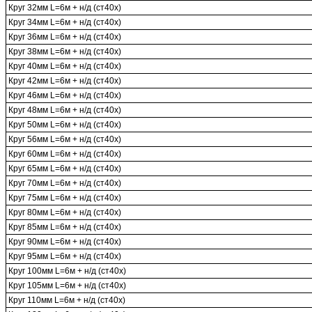
Круг 32мм L=6м + н/д (ст40х)
Круг 34мм L=6м + н/д (ст40х)
Круг 36мм L=6м + н/д (ст40х)
Круг 38мм L=6м + н/д (ст40х)
Круг 40мм L=6м + н/д (ст40х)
Круг 42мм L=6м + н/д (ст40х)
Круг 46мм L=6м + н/д (ст40х)
Круг 48мм L=6м + н/д (ст40х)
Круг 50мм L=6м + н/д (ст40х)
Круг 56мм L=6м + н/д (ст40х)
Круг 60мм L=6м + н/д (ст40х)
Круг 65мм L=6м + н/д (ст40х)
Круг 70мм L=6м + н/д (ст40х)
Круг 75мм L=6м + н/д (ст40х)
Круг 80мм L=6м + н/д (ст40х)
Круг 85мм L=6м + н/д (ст40х)
Круг 90мм L=6м + н/д (ст40х)
Круг 95мм L=6м + н/д (ст40х)
Круг 100мм L=6м + н/д (ст40х)
Круг 105мм L=6м + н/д (ст40х)
Круг 110мм L=6м + н/д (ст40х)