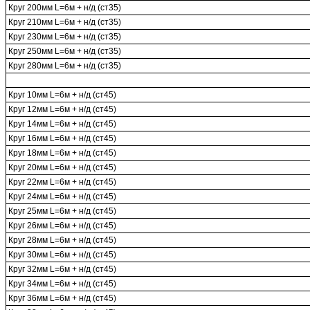
Круг 200мм L=6м + н/д (ст35)
Круг 210мм L=6м + н/д (ст35)
Круг 230мм L=6м + н/д (ст35)
Круг 250мм L=6м + н/д (ст35)
Круг 280мм L=6м + н/д (ст35)
Круг 10мм L=6м + н/д (ст45)
Круг 12мм L=6м + н/д (ст45)
Круг 14мм L=6м + н/д (ст45)
Круг 16мм L=6м + н/д (ст45)
Круг 18мм L=6м + н/д (ст45)
Круг 20мм L=6м + н/д (ст45)
Круг 22мм L=6м + н/д (ст45)
Круг 24мм L=6м + н/д (ст45)
Круг 25мм L=6м + н/д (ст45)
Круг 26мм L=6м + н/д (ст45)
Круг 28мм L=6м + н/д (ст45)
Круг 30мм L=6м + н/д (ст45)
Круг 32мм L=6м + н/д (ст45)
Круг 34мм L=6м + н/д (ст45)
Круг 36мм L=6м + н/д (ст45)