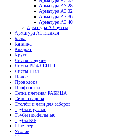
Арматура А3 25
Арматура А3 28
Арматура А3 32
Арматура А3 36
Арматура А3 40
Арматура А3 бухты
Арматура А1 гладкая
Балка
Катанка
Квадрат
Круги
Листы гладкие
Листы РИФЛЕНЫЕ
Листы ПВЛ
Полоса
Проволока
Профнастил
Сетка плетеная РАБИЦА
Сетка сварная
Столбы и лаги для заборов
Трубы круглые
Трубы профильные
Трубы Б/У
Швеллер
Уголок