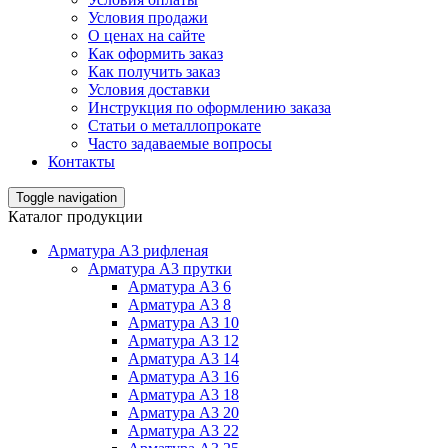
Условия продажи
О ценах на сайте
Как оформить заказ
Как получить заказ
Условия доставки
Инструкция по оформлению заказа
Статьи о металлопрокате
Часто задаваемые вопросы
Контакты
Toggle navigation
Каталог продукции
Арматура А3 рифленая
Арматура А3 прутки
Арматура А3 6
Арматура А3 8
Арматура А3 10
Арматура А3 12
Арматура А3 14
Арматура А3 16
Арматура А3 18
Арматура А3 20
Арматура А3 22