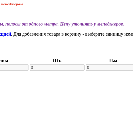
к менеджерам
ы, полосы от одного метра. Цену уточнять у менеджеров.
кцией
.
Для добавления товара в корзину - выберите единицу изм
нны
Шт.
П.м