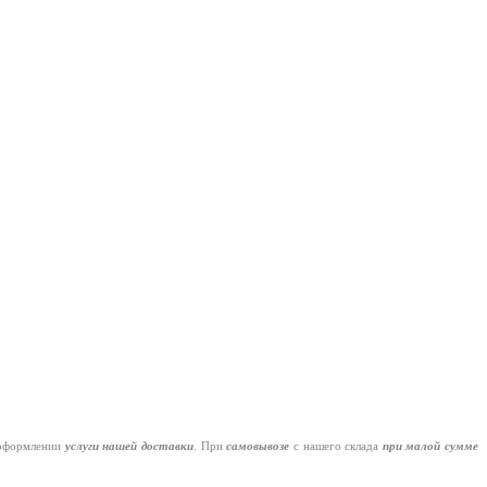
оформлении
услуги нашей
доставки
. При
самовывозе
с нашего склада
при малой сумме