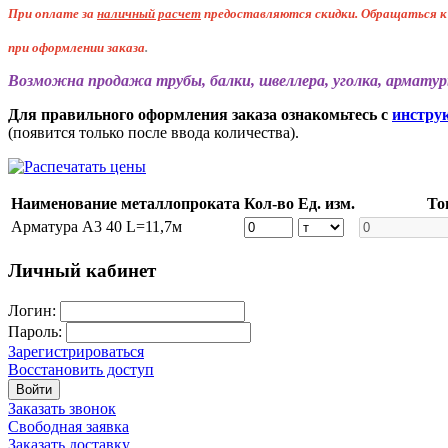
При оплате за
наличный расчет
предоставляются
скидки. Обращаться 
при оформлении заказа
.
Возможна продажа трубы, балки, швеллера, уголка, арматур
Для правильного оформления заказа ознакомьтесь с
инстру
(появится только после ввода количества).
Наименование металлопроката
Кол-во
Ед. изм.
То
Арматура А3 40 L=11,7м
Личный кабинет
Логин:
Пароль:
Зарегистрироваться
Восстановить доступ
Войти
Заказать звонок
Свободная заявка
Заказать доставку