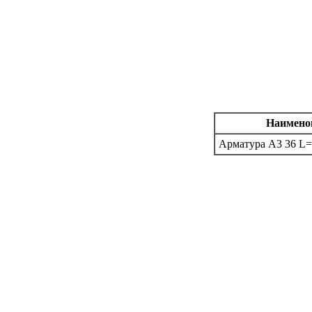
Наимено
Арматура А3 36 L=