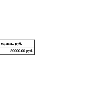
 ед.изм., руб.
80000.00 руб.