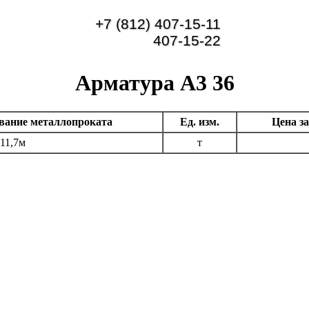
+7 (812) 407-15-11
407-15-22
Арматура А3 36
вание металлопроката
Ед. изм.
Цена за
11,7м
т