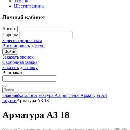
Уголок
Шестигранник
Личный кабинет
Логин:
Пароль:
Зарегистрироваться
Восстановить доступ
Войти
Заказать звонок
Свободная заявка
Заказать доставку
Ваш заказ
Главная
Каталог
Арматура А3 рифленая
Арматура А3
прутки
Арматура А3 18
Арматура А3 18
Обращаем Ваше внимание, что на сайте указаны оптовые цены в
рублях-с
НДС 20%