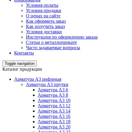
Условия оплаты
Условия продажи
О ценах на сайте
Как оформить заказ
Как получить заказ
Условия доставки
Инструкция по оформлению заказа
Статьи о металлопрокате
Часто задаваемые вопросы
Контакты
Toggle navigation
Каталог продукции
Арматура А3 рифленая
Арматура А3 прутки
Арматура А3 6
Арматура А3 8
Арматура А3 10
Арматура А3 12
Арматура А3 14
Арматура А3 16
Арматура А3 18
Арматура А3 20