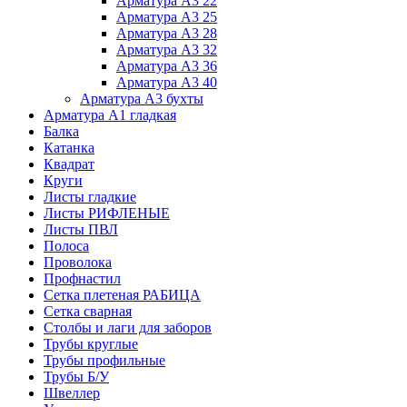
Арматура А3 22
Арматура А3 25
Арматура А3 28
Арматура А3 32
Арматура А3 36
Арматура А3 40
Арматура А3 бухты
Арматура А1 гладкая
Балка
Катанка
Квадрат
Круги
Листы гладкие
Листы РИФЛЕНЫЕ
Листы ПВЛ
Полоса
Проволока
Профнастил
Сетка плетеная РАБИЦА
Сетка сварная
Столбы и лаги для заборов
Трубы круглые
Трубы профильные
Трубы Б/У
Швеллер