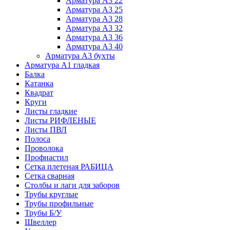
Арматура А3 22
Арматура А3 25
Арматура А3 28
Арматура А3 32
Арматура А3 36
Арматура А3 40
Арматура А3 бухты
Арматура А1 гладкая
Балка
Катанка
Квадрат
Круги
Листы гладкие
Листы РИФЛЕНЫЕ
Листы ПВЛ
Полоса
Проволока
Профнастил
Сетка плетеная РАБИЦА
Сетка сварная
Столбы и лаги для заборов
Трубы круглые
Трубы профильные
Трубы Б/У
Швеллер