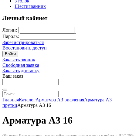
Уголок
Шестигранник
Личный кабинет
Логин:
Пароль:
Зарегистрироваться
Восстановить доступ
Войти
Заказать звонок
Свободная заявка
Заказать доставку
Ваш заказ
Главная
Каталог
Арматура А3 рифленая
Арматура А3
прутки
Арматура А3 16
Арматура А3 16
Обращаем Ваше внимание, что на сайте указаны оптовые цены в
рублях-с
НДС 20%