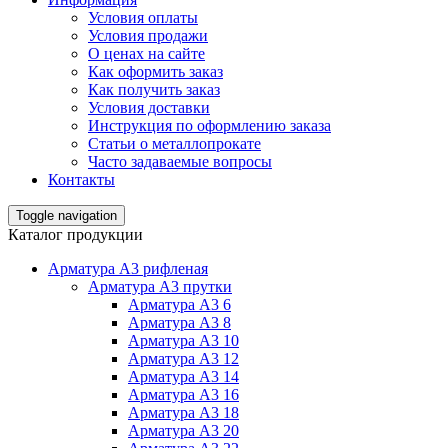
Условия оплаты
Условия продажи
О ценах на сайте
Как оформить заказ
Как получить заказ
Условия доставки
Инструкция по оформлению заказа
Статьи о металлопрокате
Часто задаваемые вопросы
Контакты
Toggle navigation
Каталог продукции
Арматура А3 рифленая
Арматура А3 прутки
Арматура А3 6
Арматура А3 8
Арматура А3 10
Арматура А3 12
Арматура А3 14
Арматура А3 16
Арматура А3 18
Арматура А3 20