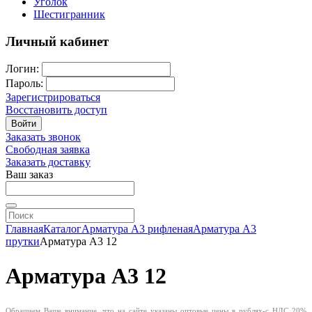
Уголок
Шестигранник
Личный кабинет
Логин:
Пароль:
Зарегистрироваться
Восстановить доступ
Войти
Заказать звонок
Свободная заявка
Заказать доставку
Ваш заказ
Главная
Каталог
Арматура А3 рифленая
Арматура А3
прутки
Арматура А3 12
Арматура А3 12
Обращаем Ваше внимание, что на сайте указаны оптовые цены в
рублях-с
НДС 20%