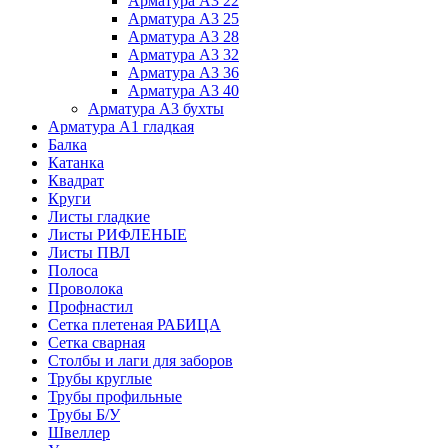
Арматура А3 22
Арматура А3 25
Арматура А3 28
Арматура А3 32
Арматура А3 36
Арматура А3 40
Арматура А3 бухты
Арматура А1 гладкая
Балка
Катанка
Квадрат
Круги
Листы гладкие
Листы РИФЛЕНЫЕ
Листы ПВЛ
Полоса
Проволока
Профнастил
Сетка плетеная РАБИЦА
Сетка сварная
Столбы и лаги для заборов
Трубы круглые
Трубы профильные
Трубы Б/У
Швеллер