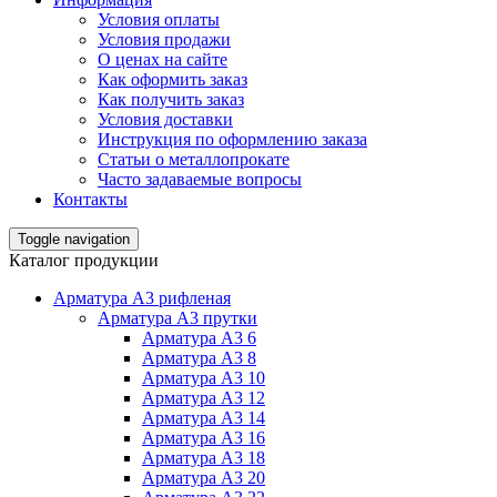
Условия оплаты
Условия продажи
О ценах на сайте
Как оформить заказ
Как получить заказ
Условия доставки
Инструкция по оформлению заказа
Статьи о металлопрокате
Часто задаваемые вопросы
Контакты
Toggle navigation
Каталог продукции
Арматура А3 рифленая
Арматура А3 прутки
Арматура А3 6
Арматура А3 8
Арматура А3 10
Арматура А3 12
Арматура А3 14
Арматура А3 16
Арматура А3 18
Арматура А3 20