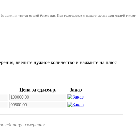
оформлении
услуги нашей
доставки
. При
самовывозе
с нашего склада
при малой сумме
ерения, введите нужное количество и нажмите на плюс
Цена за ед.изм.р.
Заказ
ю единицу измерения.