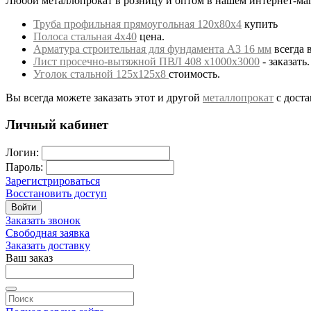
Любой металлопрокат в розницу и оптом в нашем интернет-маг
Труба профильная прямоугольная 120х80х4
купить
Полоса стальная 4х40
цена.
Арматура строительная для фундамента А3 16 мм
всегда 
Лист просечно-вытяжной ПВЛ 408 х1000х3000
- заказать.
Уголок стальной 125х125х8
стоимость.
Вы всегда можете заказать этот и другой
металлопрокат
с доста
Личный кабинет
Логин:
Пароль:
Зарегистрироваться
Восстановить доступ
Войти
Заказать звонок
Свободная заявка
Заказать доставку
Ваш заказ