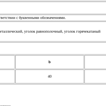
тветствии с буквенными обозначениями.
b
40