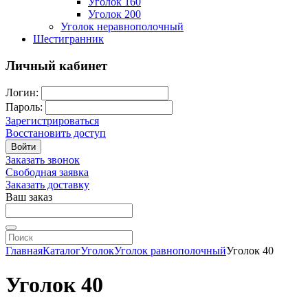
Уголок 160
Уголок 200
Уголок неравнополочный
Шестигранник
Личный кабинет
Логин:
Пароль:
Зарегистрироваться
Восстановить доступ
Войти
Заказать звонок
Свободная заявка
Заказать доставку
Ваш заказ
Главная
Каталог
Уголок
Уголок равнополочный
Уголок 40
Уголок 40